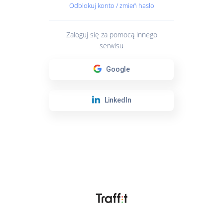
Odblokuj konto / zmień hasło
Zaloguj się za pomocą innego
serwisu
Google
LinkedIn